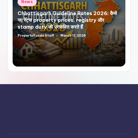
Posted
News
in
Chhattisgarh Guideline Rates 2026: कैसे
नए रेट्स property prices, registry और
stamp duty को प्रभावित करते हैं
PropertyFunda Staff
March 11, 2026
Posted
by