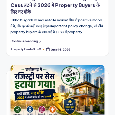
Cess हटने से 2026 में Property Buyers के
लिए नए मौके
Chhattisgarh का real estate market फिर से positive mood
में है, और इसकी बड़ी वजह है एक important policy change, जो सीधे
property buyers के काम आई है। राज्य में property…
Continue Reading
PropertyFunda Staff
June 14, 2026
Posted
by