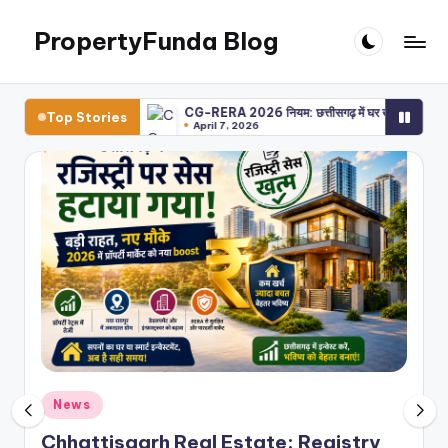
PropertyFunda Blog
Skip
to
Latest
content
Chhattisgarh
 नए मौके
CG-RERA 2026 नियम: छत्तीसगढ़ में घर खरीदने वालों की सुरक्षा कैसे बढ़ती है
Top Stories
Property
April 7, 2026
News
Posted
News
in
Chhattisgarh Real Estate: Registry