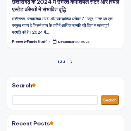
छत्तीसगढ़ के 2024 में उभरते कमर्शियल सेंटर और रियल
एस्टेट कीमतों में संभावित वृद्धि
छत्तीसगढ़, प्राकृतिक संपदा और सांस्कृतिक धरोहर से भरपूर, भारत का एक
प्रमुख राज्य है जिसने हाल के वर्षों में आर्थिक उन्नति की दिशा में महत्वपूर्ण
प्रगति की है। 2024 में,…
PropertyFunda Staff
November 20, 2024
Posted
by
Posts
1
2
3
NEXT
PAGE
pagination
Search
Search
Recent Posts