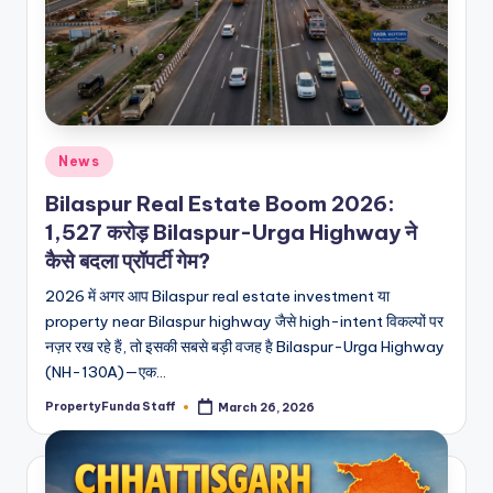
Posted
News
in
Bilaspur Real Estate Boom 2026:
1,527 करोड़ Bilaspur-Urga Highway ने
कैसे बदला प्रॉपर्टी गेम?
2026 में अगर आप Bilaspur real estate investment या
property near Bilaspur highway जैसे high-intent विकल्पों पर
नज़र रख रहे हैं, तो इसकी सबसे बड़ी वजह है Bilaspur-Urga Highway
(NH-130A)—एक…
PropertyFunda Staff
March 26, 2026
Posted
by