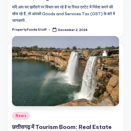
यदि आप घर ख़रीदने पर विचार कर रहे हैं या रियल एस्टेट में निवेश करने की
सोच रहे हैं, तो आपको Goods and Services Tax (GST) के बारे में
जानकारी…
PropertyFunda Staff
December 2, 2024
Posted
by
Posted
News
in
छत्तीसगढ़ में Tourism Boom: Real Estate