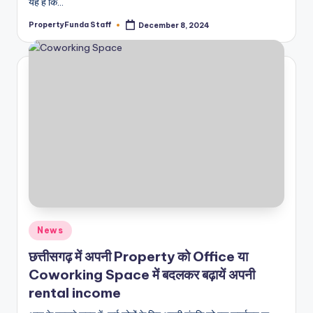
यह है कि…
PropertyFunda Staff
December 8, 2024
Posted
by
Posted
News
in
छत्तीसगढ़ में अपनी Property को Office या
Coworking Space में बदलकर बढ़ायें अपनी
rental income