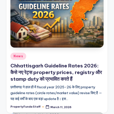
Posted
News
in
Chhattisgarh Guideline Rates 2026:
कैसे नए रेट्स property prices, registry और
stamp duty को प्रभावित करते हैं
छत्तीसगढ ने हाल ही में fiscal year 2025-26 के लिए property
guideline rates (circle rates/market value) revise किए हैं —
यह कई वर्षों के बाद एक बड़ा update है। इस…
PropertyFunda Staff
March 11, 2026
Posted
by