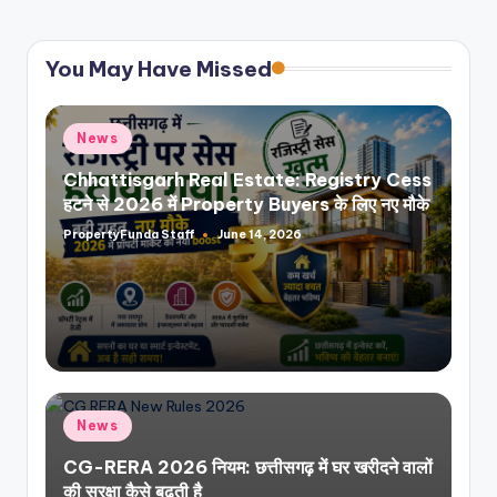
You May Have Missed
Posted
News
in
Chhattisgarh Real Estate: Registry Cess
हटने से 2026 में Property Buyers के लिए नए मौके
PropertyFunda Staff
June 14, 2026
Posted
by
Posted
News
in
CG-RERA 2026 नियम: छत्तीसगढ़ में घर खरीदने वालों
की सुरक्षा कैसे बढ़ती है