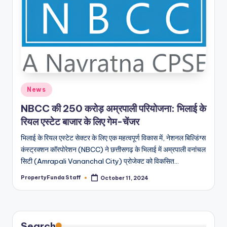
Posted
News
in
NBCC की 250 करोड़ अम्रपाली परियोजना: भिलाई के
रियल एस्टेट बाजार के लिए गेम-चेंजर
भिलाई के रियल एस्टेट सेक्टर के लिए एक महत्वपूर्ण विकास में, नेशनल बिल्डिंग्स
कंस्ट्रक्शन कॉरपोरेशन (NBCC) ने छत्तीसगढ़ के भिलाई में अम्रपाली वनांचल
सिटी (Amrapali Vananchal City) प्रोजेक्ट को विकसित…
PropertyFunda Staff
October 11, 2024
Posted
by
Search