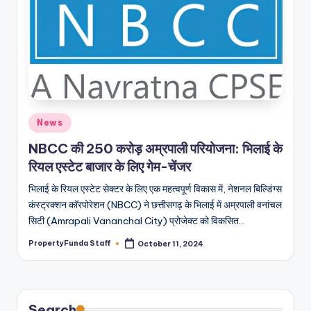
Posted
News
in
NBCC की 250 करोड़ अम्रपाली परियोजना: भिलाई के
रियल एस्टेट बाजार के लिए गेम-चेंजर
भिलाई के रियल एस्टेट सेक्टर के लिए एक महत्वपूर्ण विकास में, नेशनल बिल्डिंग्स
कंस्ट्रक्शन कॉरपोरेशन (NBCC) ने छत्तीसगढ़ के भिलाई में अम्रपाली वनांचल
सिटी (Amrapali Vananchal City) प्रोजेक्ट को विकसित…
PropertyFunda Staff
October 11, 2024
Posted
by
Search