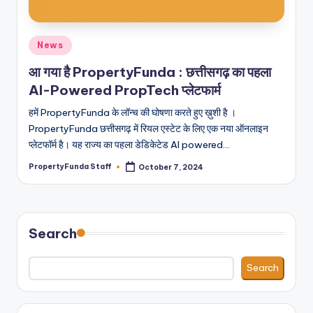
Posted
News
in
आ गया है PropertyFunda : छत्तीसगढ़ का पहला
AI-Powered PropTech प्लेटफार्म
हमें PropertyFunda के लॉन्च की घोषणा करते हुए ख़ुशी है ।
PropertyFunda छत्तीसगढ़ में रियल एस्टेट के लिए एक नया ऑनलाइन
प्लेटफॉर्म है। यह राज्य का पहला डेडिकेटेड AI powered…
PropertyFunda Staff
October 7, 2024
Posted
by
Search
Search